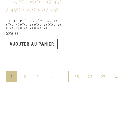
La liberté : Un rêve partagé
(Copy) (Copy) (Copy) (Copy)
(Copy) (Copy) (Copy)
$
250.00
AJOUTER AU PANIER
1
2
3
4
…
25
26
27
→