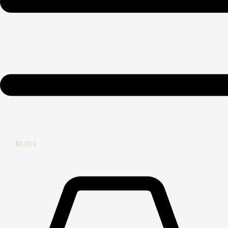
$
0.00
0