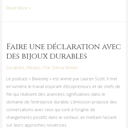
Read More »
Faire
une
Faire une déclaration avec
déclaration
des bijoux durables
avec
des
Durabilité
,
Médias
/ Par
Dahna Weber
bijoux
durables
Le podcast « Biweekly » est animé par Lauren Scott. Il met
en lumière le travail inspirant d’écopreneurs et de chefs de
file qui réalisent des avancées significatives dans le
domaine de l’entreprise durable. L’émission propose des
conversations avec ceux qui sont à l’origine de
changements positifs dans le secteur, en mettant l’accent
sur leurs approches novatrices