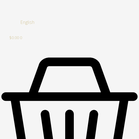
English
$
0.00
0