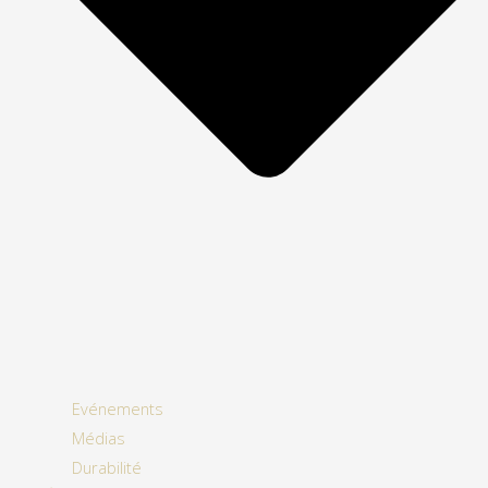
Evénements
Médias
Durabilité