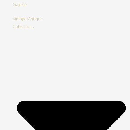
Galerie
Vintage/Antique
Collections