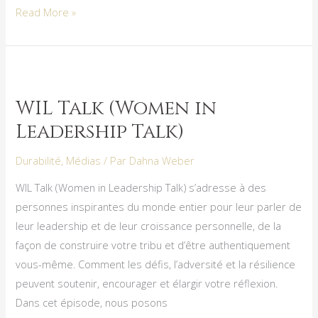
Read More »
WIL
Talk
WIL Talk (Women in
(Women
Leadership Talk)
in
Leadership
Durabilité
,
Médias
/ Par
Dahna Weber
Talk)
WIL Talk (Women in Leadership Talk) s’adresse à des
personnes inspirantes du monde entier pour leur parler de
leur leadership et de leur croissance personnelle, de la
façon de construire votre tribu et d’être authentiquement
vous-même. Comment les défis, l’adversité et la résilience
peuvent soutenir, encourager et élargir votre réflexion.
Dans cet épisode, nous posons