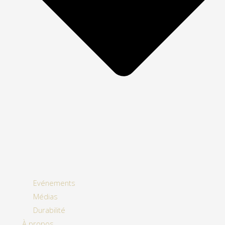
Evénements
Médias
Durabilité
À propos