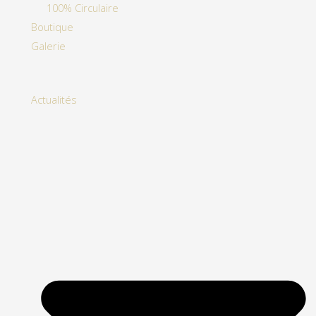
100% Circulaire
Boutique
Galerie
Actualités