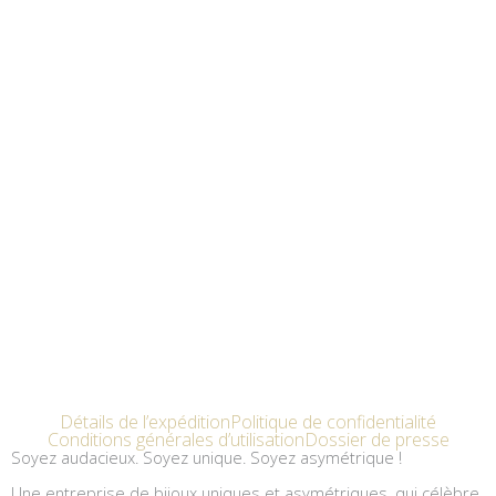
Détails de l’expédition
Politique de confidentialité
Conditions générales d’utilisation
Dossier de presse
Soyez audacieux. Soyez unique. Soyez asymétrique !
Une entreprise de bijoux uniques et asymétriques, qui célèbre