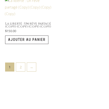
La liberté : Un rêve partagé
(Copy) (Copy) (Copy) (Copy)
$
150.00
AJOUTER AU PANIER
1
2
→