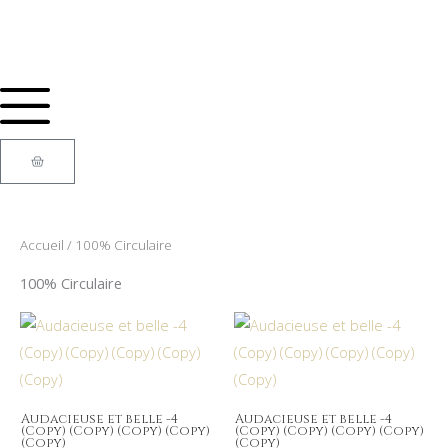
Aller
au
contenu
Panier
Accueil
/ 100% Circulaire
100% Circulaire
Audacieuse et belle -4
Audacieuse et belle -4
(Copy) (Copy) (Copy) (Copy)
(Copy) (Copy) (Copy) (Copy)
(Copy)
(Copy)