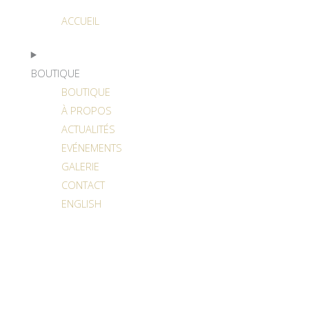
ACCUEIL
BOUTIQUE
BOUTIQUE
À PROPOS
ACTUALITÉS
EVÉNEMENTS
GALERIE
CONTACT
ENGLISH
DÉTAILS DE L’EXPÉDITION
POLITIQUE DE CONFIDENTIALITÉ