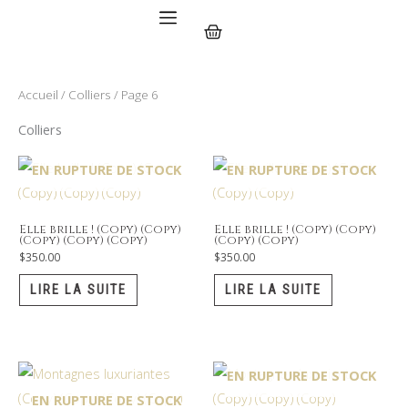
Aller
Panier
au
contenu
Accueil
/
Colliers
/ Page 6
Colliers
EN RUPTURE DE STOCK
EN RUPTURE DE STOCK
Elle brille ! (Copy) (Copy)
Elle brille ! (Copy) (Copy)
(Copy) (Copy) (Copy)
(Copy) (Copy)
$
350.00
$
350.00
LIRE LA SUITE
LIRE LA SUITE
EN RUPTURE DE STOCK
EN RUPTURE DE STOCK