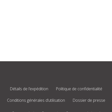
Détails de l’expédition
Politique de confidentialité
Conditions générales d’utilisation
Dossier de presse