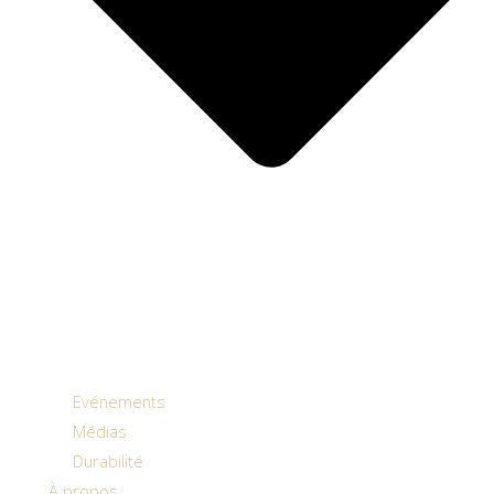
Evénements
Médias
Durabilité
À propos