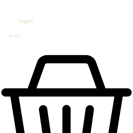
English
$
0.00
0