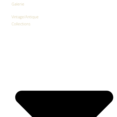
Galerie
Vintage/Antique
Collections