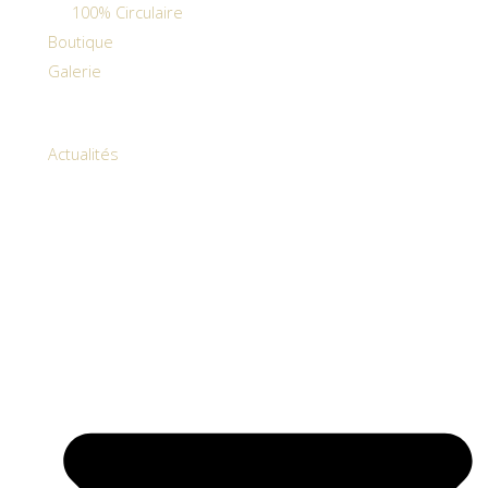
100% Circulaire
Boutique
Galerie
Actualités