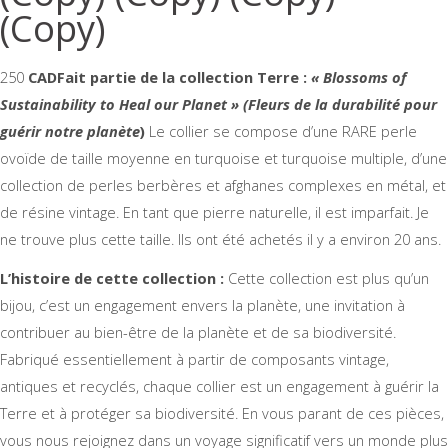
(Copy)
250
CAD
Fait partie de la
collection Terre :
« Blossoms of
Sustainability to Heal our Planet » (Fleurs de la durabilité pour
guérir notre planète
)
Le collier se compose d’une RARE perle
ovoïde de taille moyenne en turquoise et turquoise multiple, d’une
collection de perles berbères et afghanes complexes en métal, et
de résine vintage. En tant que pierre naturelle, il est imparfait. Je
ne trouve plus cette taille. Ils ont été achetés il y a environ 20 ans.
L’histoire de cette collection :
Cette collection est plus qu’un
bijou, c’est un engagement envers la planète, une invitation à
contribuer au bien-être de la planète et de sa biodiversité.
Fabriqué essentiellement à partir de composants vintage,
antiques et recyclés, chaque collier est un engagement à guérir la
Terre et à protéger sa biodiversité. En vous parant de ces pièces,
vous nous rejoignez dans un voyage significatif vers un monde plus