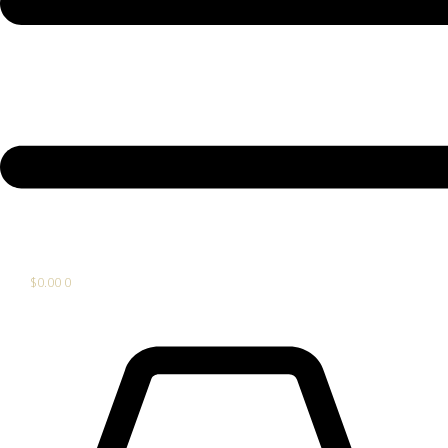
$
0.00
0