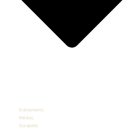
Evénements
Médias
Durabilité