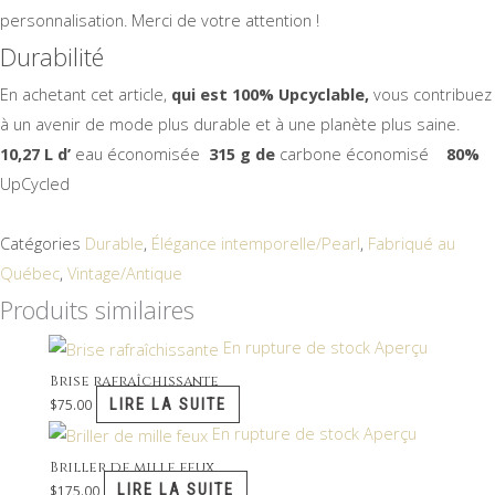
personnalisation. Merci de votre attention !
Durabilité
En achetant cet article,
qui est 100% Upcyclable,
vous contribuez
à un avenir de mode plus durable et à une planète plus saine.
10,27 L d’
eau économisée
315 g de
carbone économisé
80%
UpCycled
Catégories
Durable
,
Élégance intemporelle/Pearl
,
Fabriqué au
Québec
,
Vintage/Antique
Produits similaires
En rupture de stock
Aperçu
Brise rafraîchissante
LIRE LA SUITE
$
75.00
En rupture de stock
Aperçu
Briller de mille feux
LIRE LA SUITE
$
175.00