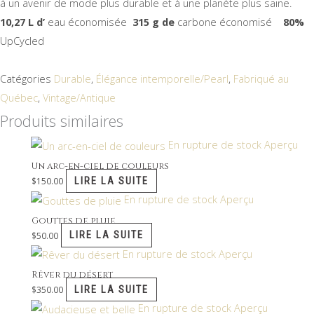
à un avenir de mode plus durable et à une planète plus saine.
10,27 L d’
eau économisée
315 g de
carbone économisé
80%
UpCycled
Catégories
Durable
,
Élégance intemporelle/Pearl
,
Fabriqué au
Québec
,
Vintage/Antique
Produits similaires
En rupture de stock
Aperçu
Un arc-en-ciel de couleurs
LIRE LA SUITE
$
150.00
En rupture de stock
Aperçu
Gouttes de pluie
LIRE LA SUITE
$
50.00
En rupture de stock
Aperçu
Rêver du désert
LIRE LA SUITE
$
350.00
En rupture de stock
Aperçu