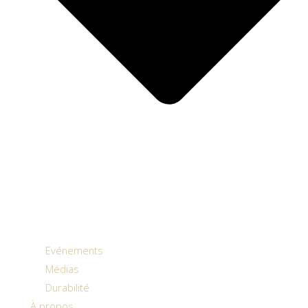
Evénements
Médias
Durabilité
À propos