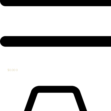
$
0.00
0