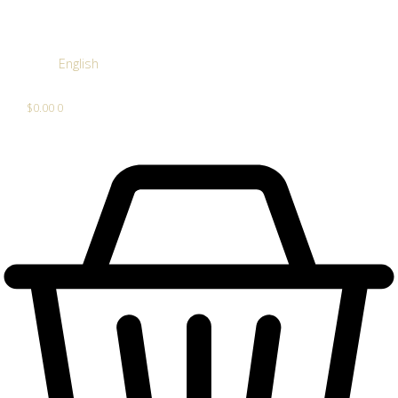
English
$
0.00
0