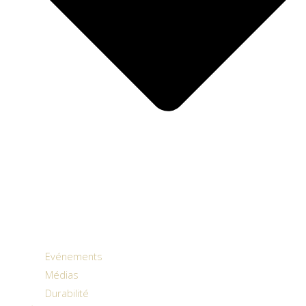
Evénements
Médias
Durabilité