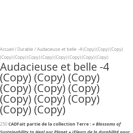
Accueil
/
Durable
/ Audacieuse et belle -4 (Copy) (Copy) (Copy)
(Copy) (Copy) (Copy) (Copy) (Copy) (Copy) (Copy) (Copy)
Audacieuse et belle -4
(Copy) (Copy) (Copy)
(Copy) (Copy) (Copy)
(Copy) (Copy) (Copy)
(Copy) (Copy)
250
CAD
Fait partie de la
collection Terre :
« Blossoms of
Sustainability to Heal our Planet » (Fleurs de la durabilité pour