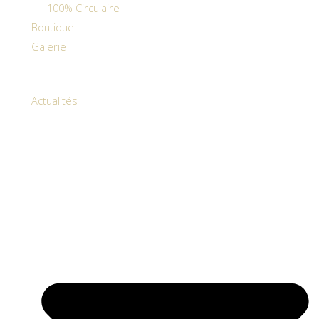
100% Circulaire
Boutique
Galerie
Actualités