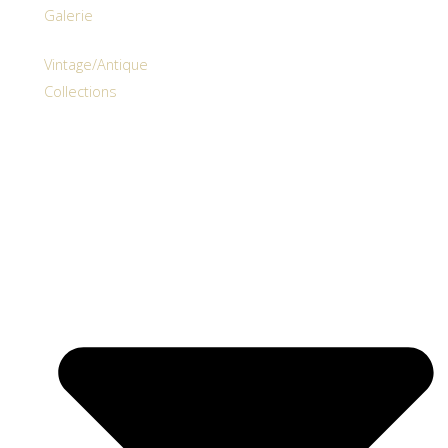
Galerie
Vintage/Antique
Collections