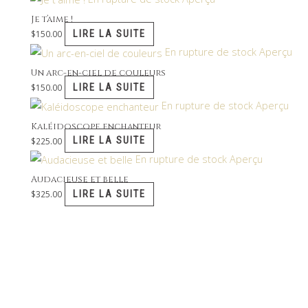
Je t’aime !
LIRE LA SUITE
$
150.00
En rupture de stock
Aperçu
Un arc-en-ciel de couleurs
LIRE LA SUITE
$
150.00
En rupture de stock
Aperçu
Kaléidoscope enchanteur
LIRE LA SUITE
$
225.00
En rupture de stock
Aperçu
Audacieuse et belle
LIRE LA SUITE
$
325.00