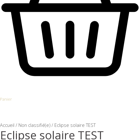
Panier
Accueil
/
Non classifié(e)
/ Eclipse solaire TEST
Eclipse solaire TEST