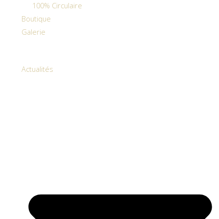
100% Circulaire
Boutique
Galerie
Actualités