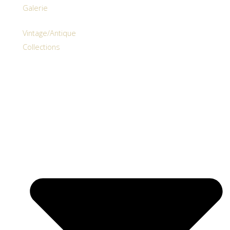
Galerie
Vintage/Antique
Collections