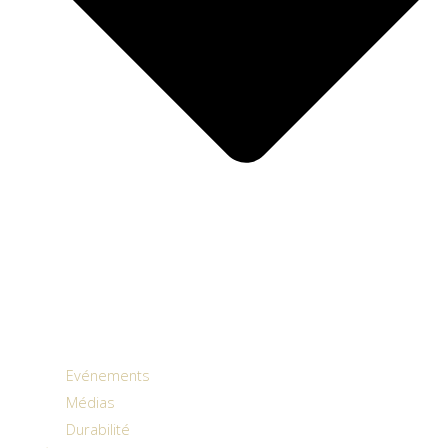
Evénements
Médias
Durabilité