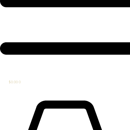
$
0.00
0