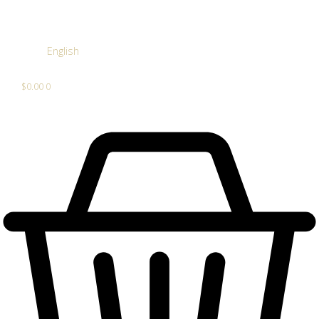
English
$
0.00
0