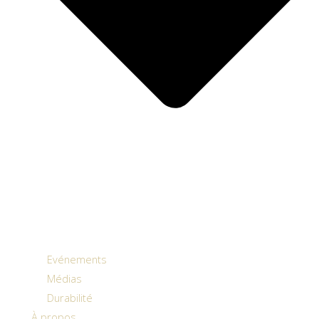
Evénements
Médias
Durabilité
À propos