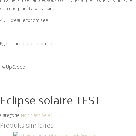
et à une planète plus saine.
404L d’eau économisée
Kg de carbone économisé
% UpCycled
Eclipse solaire TEST
Catégorie
Non classifié(e)
Produits similaires
En rupture de stock
Aperçu