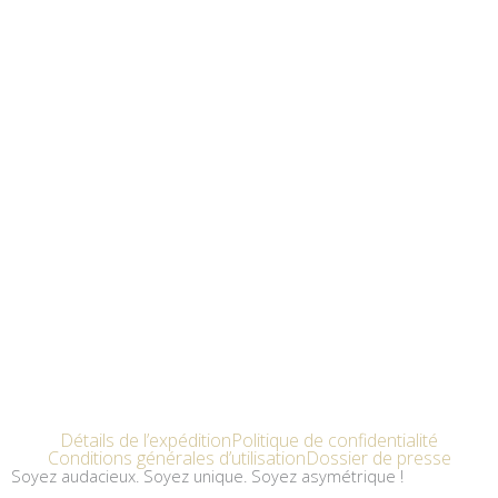
Détails de l’expédition
Politique de confidentialité
Conditions générales d’utilisation
Dossier de presse
Soyez audacieux. Soyez unique. Soyez asymétrique !