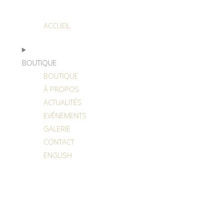
ACCUEIL
BOUTIQUE
BOUTIQUE
À PROPOS
ACTUALITÉS
EVÉNEMENTS
GALERIE
CONTACT
ENGLISH
DÉTAILS DE L’EXPÉDITION