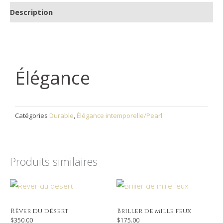
Description
Élégance
Catégories
Durable
,
Élégance intemporelle/Pearl
Produits similaires
EN RUPTURE DE STOCK
EN RUPTURE DE STOCK
Rêver du désert
Briller de mille feux
$
350.00
$
175.00