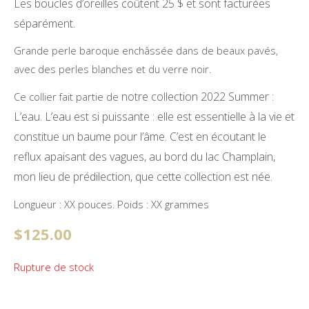
Les boucles d’oreilles coûtent 25 $ et sont facturées
séparément.
Grande perle baroque enchâssée dans de beaux pavés,
avec des perles blanches et du verre noir.
notre collection 2022 Summer :
Ce collier fait partie de
L’eau.
L’eau est si puissante : elle est essentielle à la vie et
constitue un baume pour l’âme. C’est en écoutant le
reflux apaisant des vagues, au bord du lac Champlain,
mon lieu de prédilection, que cette collection est née.
Longueur : XX pouces. Poids : XX grammes
$
125.00
Rupture de stock