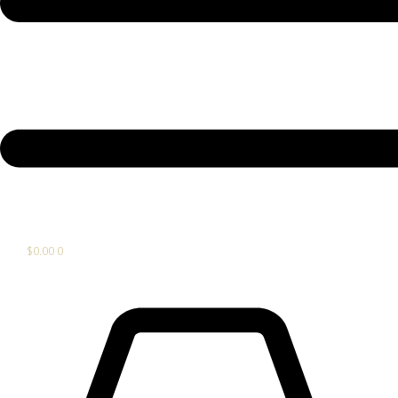
$
0.00
0