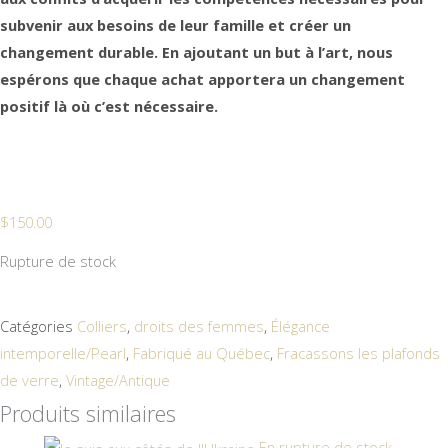
subvenir aux besoins de leur famille et créer un
changement durable. En ajoutant un but à l’art, nous
espérons que chaque achat apportera un changement
positif là où c’est nécessaire.
$
150.00
Rupture de stock
Catégories
Colliers
,
droits des femmes
,
Élégance
intemporelle/Pearl
,
Fabriqué au Québec
,
Fracassons les plafonds
de verre
,
Vintage/Antique
Produits similaires
En rupture de stock