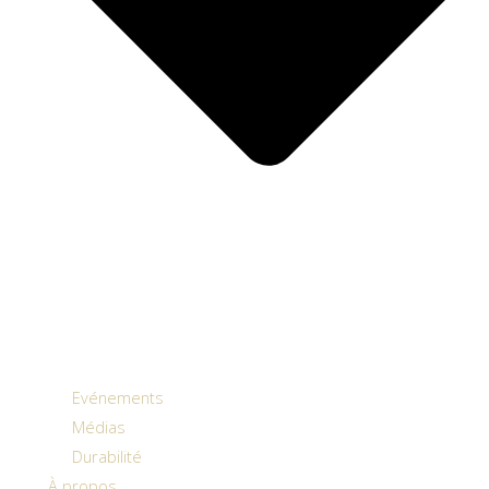
Evénements
Médias
Durabilité
À propos