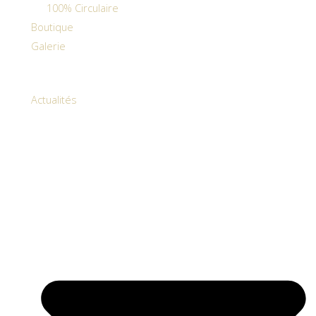
100% Circulaire
Boutique
Galerie
Actualités