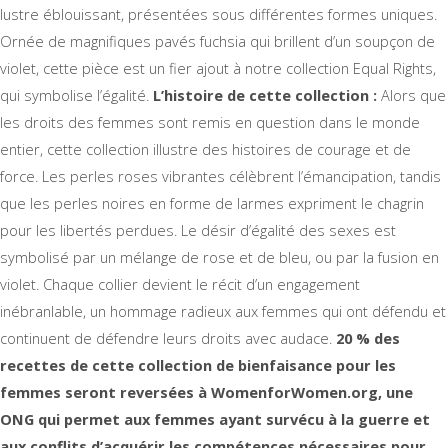
lustre éblouissant, présentées sous différentes formes uniques.
Ornée de magnifiques pavés fuchsia qui brillent d’un soupçon de
violet, cette pièce est un fier ajout à notre collection Equal Rights,
qui symbolise l’égalité.
L’histoire de cette collection :
Alors que
les droits des femmes sont remis en question dans le monde
entier, cette collection illustre des histoires de courage et de
force. Les perles roses vibrantes célèbrent l’émancipation, tandis
que les perles noires en forme de larmes expriment le chagrin
pour les libertés perdues. Le désir d’égalité des sexes est
symbolisé par un mélange de rose et de bleu, ou par la fusion en
violet. Chaque collier devient le récit d’un engagement
inébranlable, un hommage radieux aux femmes qui ont défendu et
continuent de défendre leurs droits avec audace.
20 % des
recettes de cette collection de bienfaisance pour les
femmes seront reversées à WomenforWomen.org, une
ONG qui permet aux femmes ayant survécu à la guerre et
aux conflits d’acquérir les compétences nécessaires pour