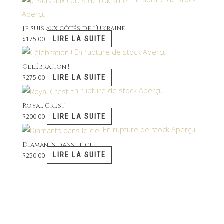
Aperçu
Je suis aux côtés de l’Ukraine
LIRE LA SUITE
$
175.00
En rupture de stock
Aperçu
Célébration !
LIRE LA SUITE
$
275.00
En rupture de stock
Aperçu
Royal Crest
LIRE LA SUITE
$
200.00
En rupture de stock
Aperçu
Diamants dans le ciel
LIRE LA SUITE
$
250.00