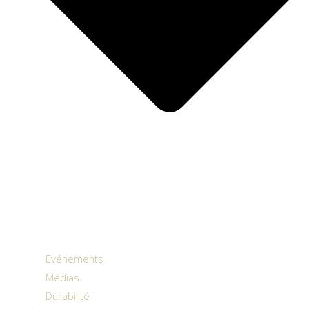
Evénements
Médias
Durabilité