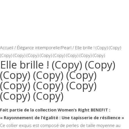
Accueil
/
Élégance intemporelle/Pearl
/ Elle brille ! (Copy) (Copy)
(Copy) (Copy) (Copy) (Copy) (Copy) (Copy) (Copy) (Copy)
Elle brille ! (Copy) (Copy)
(Copy) (Copy) (Copy)
(Copy) (Copy) (Copy)
(Copy) (Copy)
Fait partie de la collection Women’s Right BENEFIT :
« Rayonnement de l’égalité : Une tapisserie de résilience »
Ce collier exquis est composé de perles de taille moyenne au