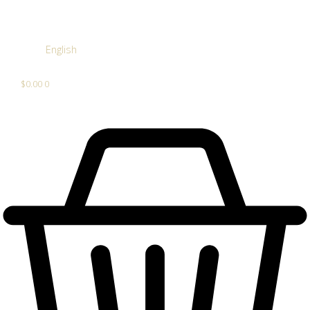
English
$
0.00
0