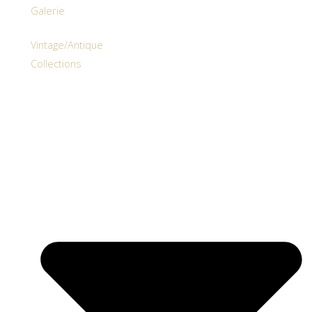
Galerie
Vintage/Antique
Collections