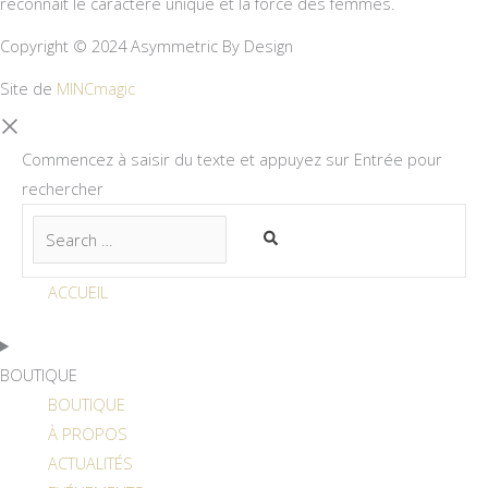
reconnaît le caractère unique et la force des femmes.
Copyright © 2024 Asymmetric By Design
Site de
MINCmagic
Commencez à saisir du texte et appuyez sur Entrée pour
rechercher
ACCUEIL
BOUTIQUE
BOUTIQUE
À PROPOS
ACTUALITÉS