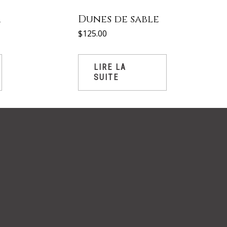
r
Dunes de sable
$
125.00
LIRE LA
SUITE