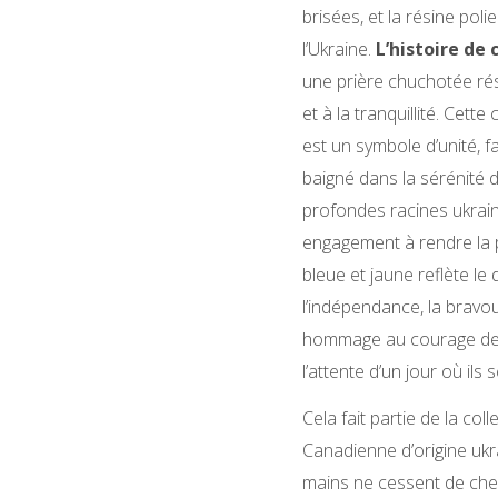
brisées, et la résine pol
l’Ukraine.
L’histoire de 
une prière chuchotée rés
et à la tranquillité. Cett
est un symbole d’unité, f
baigné dans la sérénité 
profondes racines ukrain
engagement à rendre la p
bleue et jaune reflète le 
l’indépendance, la bravou
hommage au courage des 
l’attente d’un jour où ils
Cela fait partie de la col
Canadienne d’origine uk
mains ne cessent de cher