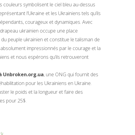
s couleurs symbolisent le ciel bleu au-dessus
présentant l’Ukraine et les Ukrainiens tels qu’ils
 indépendants, courageux et dynamiques. Avec
e drapeau ukrainien occupe une place
du peuple ukrainien et constitue le talisman de
absolument impressionnés par le courage et la
iens et nous espérons qu’ils retrouveront
 à Unbroken.org.ua
, une ONG qui fournit des
habilitation pour les Ukrainiens en Ukraine.
ter le poids et la longueur et faire des
ties pour 25$.
ck