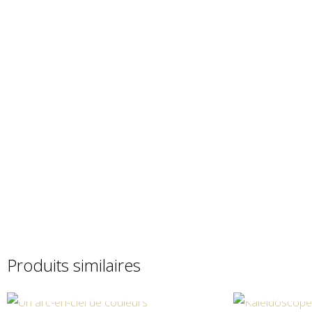
Produits similaires
EN RUPTURE DE STOCK
EN RU