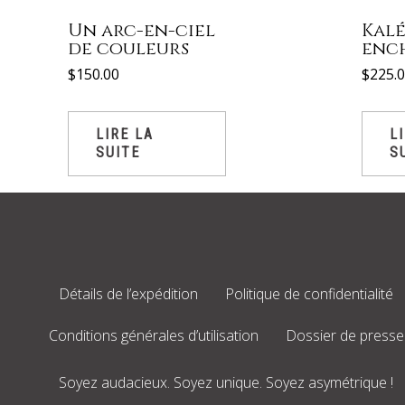
Un arc-en-ciel
Kal
de couleurs
enc
$
150.00
$
225.
LIRE LA
L
SUITE
S
Détails de l’expédition
Politique de confidentialité
Conditions générales d’utilisation
Dossier de presse
Soyez audacieux. Soyez unique. Soyez asymétrique !