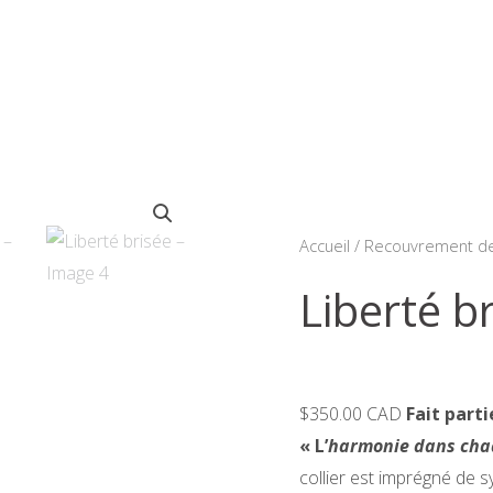
Accueil
/
Recouvrement de
Liberté b
$350.00 CAD
Fait parti
« L’
harmonie dans chaq
collier est imprégné de sy