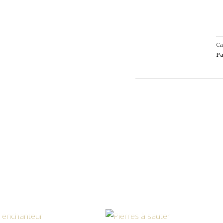
Ca
Pa
PTURE DE STOCK
EN RUPTURE DE STOC