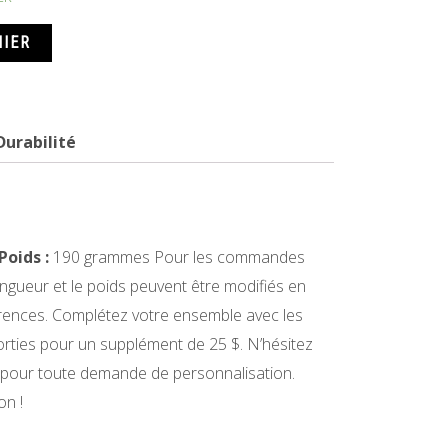
NIER
Durabilité
Poids :
190 grammes Pour les commandes
ongueur et le poids peuvent être modifiés en
rences. Complétez votre ensemble avec les
sorties pour un supplément de 25 $. N’hésitez
 pour toute demande de personnalisation.
on !