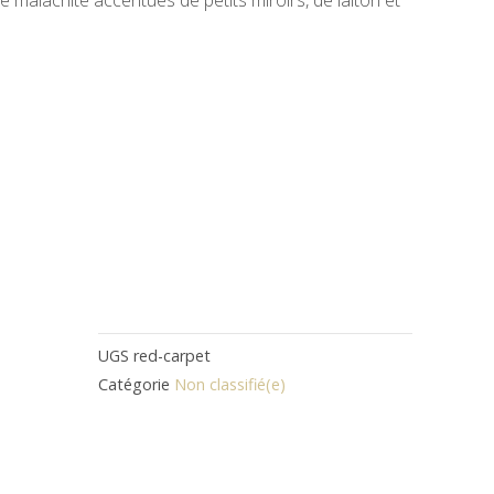
e
UGS
red-carpet
Catégorie
Non classifié(e)