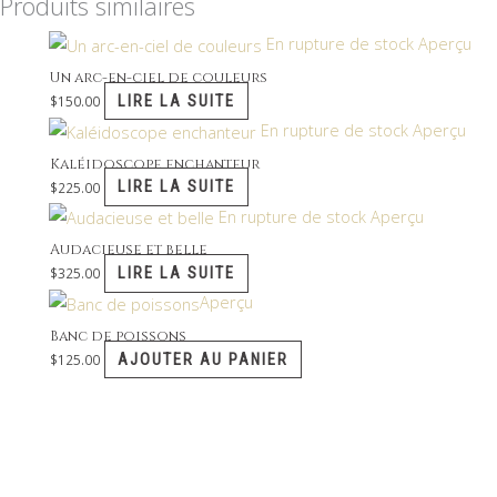
Produits similaires
En rupture de stock
Aperçu
Un arc-en-ciel de couleurs
LIRE LA SUITE
$
150.00
En rupture de stock
Aperçu
Kaléidoscope enchanteur
LIRE LA SUITE
$
225.00
En rupture de stock
Aperçu
Audacieuse et belle
LIRE LA SUITE
$
325.00
Aperçu
Banc de poissons
AJOUTER AU PANIER
$
125.00