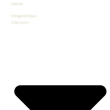
Galerie
Vintage/Antique
Collections