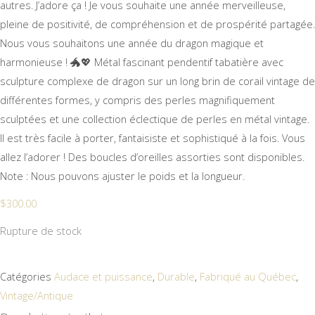
autres. J’adore ça ! Je vous souhaite une année merveilleuse,
pleine de positivité, de compréhension et de prospérité partagée.
Nous vous souhaitons une année du dragon magique et
harmonieuse ! 🐲💖 Métal fascinant pendentif tabatière avec
sculpture complexe de dragon sur un long brin de corail vintage de
différentes formes, y compris des perles magnifiquement
sculptées et une collection éclectique de perles en métal vintage.
Il est très facile à porter, fantaisiste et sophistiqué à la fois. Vous
allez l’adorer ! Des boucles d’oreilles assorties sont disponibles.
Note : Nous pouvons ajuster le poids et la longueur.
$
300.00
Rupture de stock
Catégories
Audace et puissance
,
Durable
,
Fabriqué au Québec
,
Vintage/Antique