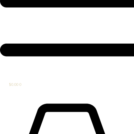
$
0.00
0