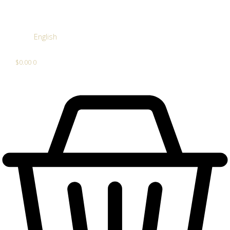
English
$
0.00
0