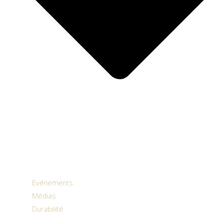
Evénements
Médias
Durabilité