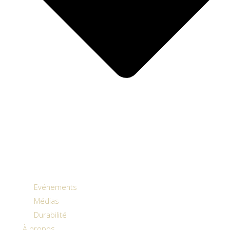
Evénements
Médias
Durabilité
À propos