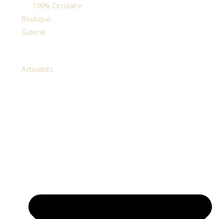
100% Circulaire
Boutique
Galerie
Actualités