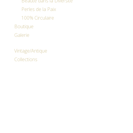
Beauté dans la Diversité
Perles de la Paix
100% Circulaire
Boutique
Galerie
Vintage/Antique
Collections