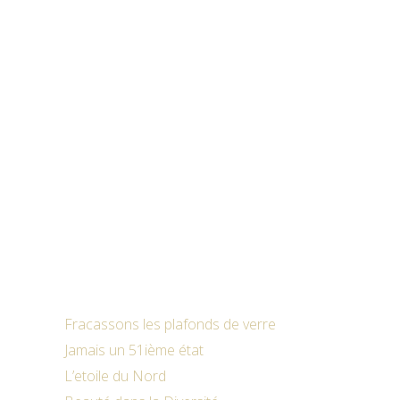
Fracassons les plafonds de verre
Jamais un 51ième état
L’etoile du Nord