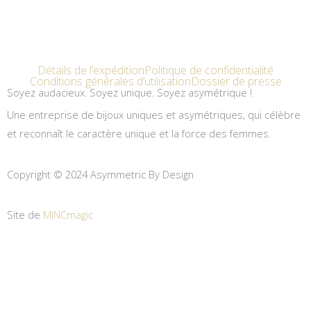
Détails de l’expédition
Politique de confidentialité
Conditions générales d’utilisation
Dossier de presse
Soyez audacieux. Soyez unique. Soyez asymétrique !
Une entreprise de bijoux uniques et asymétriques, qui célèbre
et reconnaît le caractère unique et la force des femmes.
Copyright © 2024 Asymmetric By Design
Site de
MINCmagic