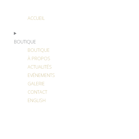
ACCUEIL
BOUTIQUE
BOUTIQUE
À PROPOS
ACTUALITÉS
EVÉNEMENTS
GALERIE
CONTACT
ENGLISH
DÉTAILS DE L’EXPÉDITION