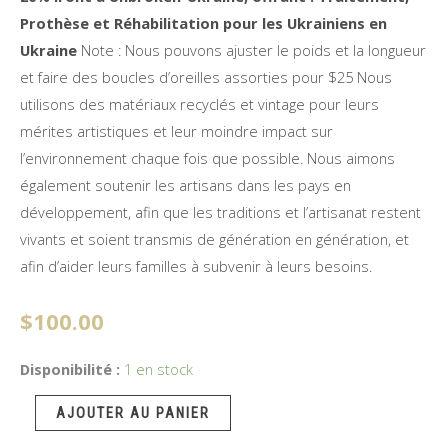
Prothèse et Réhabilitation pour les Ukrainiens en
Ukraine
Note : Nous pouvons ajuster le poids et la longueur
et faire des boucles d’oreilles assorties pour $25 Nous
utilisons des matériaux recyclés et vintage pour leurs
mérites artistiques et leur moindre impact sur
l’environnement chaque fois que possible. Nous aimons
également soutenir les artisans dans les pays en
développement, afin que les traditions et l’artisanat restent
vivants et soient transmis de génération en génération, et
afin d’aider leurs familles à subvenir à leurs besoins.
$
100.00
quantité
Disponibilité :
1 en stock
de
AJOUTER AU PANIER
Une