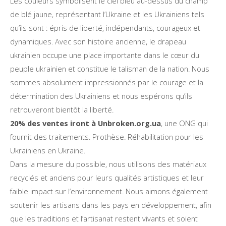
Les couleurs symbolisent le ciel bleu au-dessus du champ
de blé jaune, représentant l’Ukraine et les Ukrainiens tels
qu’ils sont : épris de liberté, indépendants, courageux et
dynamiques. Avec son histoire ancienne, le drapeau
ukrainien occupe une place importante dans le cœur du
peuple ukrainien et constitue le talisman de la nation. Nous
sommes absolument impressionnés par le courage et la
détermination des Ukrainiens et nous espérons qu’ils
retrouveront bientôt la liberté.
20% des ventes iront à Unbroken.org.ua
, une ONG qui
fournit des traitements. Prothèse. Réhabilitation pour les
Ukrainiens en Ukraine.
Dans la mesure du possible, nous utilisons des matériaux
recyclés et anciens pour leurs qualités artistiques et leur
faible impact sur l’environnement. Nous aimons également
soutenir les artisans dans les pays en développement, afin
que les traditions et l’artisanat restent vivants et soient