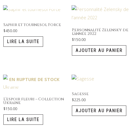
EN RUPTURE DE STOCK
Saphir et tournesol Force
Personnalité Zelensky de
$
450.00
l’année 2022
$
150.00
LIRE LA SUITE
AJOUTER AU PANIER
EN RUPTURE DE STOCK
Sagesse
L’espoir fleuri – Collection
$
225.00
Ukraine
$
150.00
AJOUTER AU PANIER
LIRE LA SUITE