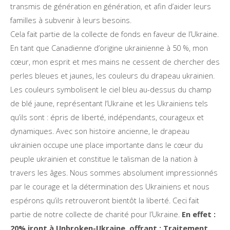
transmis de génération en génération, et afin d’aider leurs
familles à subvenir à leurs besoins.
Cela fait partie de la collecte de fonds en faveur de l’Ukraine.
En tant que Canadienne d’origine ukrainienne à 50 %, mon
cœur, mon esprit et mes mains ne cessent de chercher des
perles bleues et jaunes, les couleurs du drapeau ukrainien.
Les couleurs symbolisent le ciel bleu au-dessus du champ
de blé jaune, représentant l’Ukraine et les Ukrainiens tels
qu’ils sont : épris de liberté, indépendants, courageux et
dynamiques. Avec son histoire ancienne, le drapeau
ukrainien occupe une place importante dans le cœur du
peuple ukrainien et constitue le talisman de la nation à
travers les âges. Nous sommes absolument impressionnés
par le courage et la détermination des Ukrainiens et nous
espérons qu’ils retrouveront bientôt la liberté. Ceci fait
partie de notre collecte de charité pour l’Ukraine.
En effet :
20% iront à Unbroken-Ukraine, offrant : Traitement,